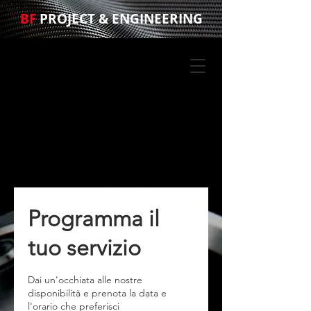
BF
PROJECT & ENGINEERING
Programma il
tuo servizio
Dai un'occhiata alle nostre
disponibilità e prenota la data e
l'orario che preferisci