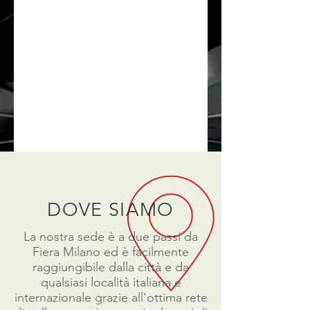
DOVE SIAMO
La nostra sede è a due passi da
Fiera Milano ed è facilmente
raggiungibile dalla città e da
qualsiasi località italiana e
internazionale grazie all'ottima rete